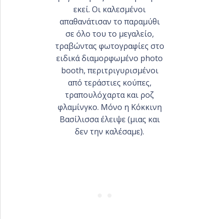
εκεί. Οι καλεσμένοι
PORTFOLIO ΕΤΑΙΡΙΚΏΝ
απαθανάτισαν το παραμύθι
ΕΚΔΗΛΏΣΕΩΝ
σε όλο του το μεγαλείο,
τραβώντας φωτογραφίες στο
ειδικά διαμορφωμένο photo
booth, περιτριγυρισμένοι
από τεράστιες κούπες,
τραπουλόχαρτα και ροζ
φλαμίνγκο. Μόνο η Κόκκινη
Βασίλισσα έλειψε (μιας και
δεν την καλέσαμε).
ΕΛΛΗΝΙΚΑ
ENGLISH