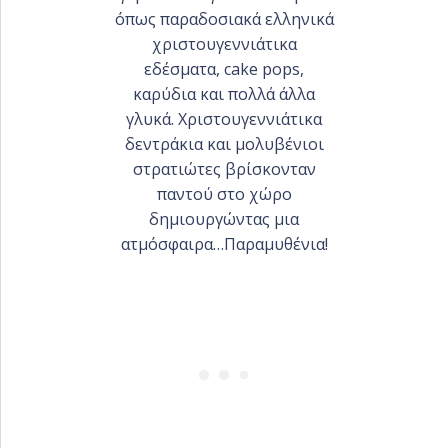
όπως παραδοσιακά ελληνικά
PORTFOLIO ΕΤΑΙΡΙΚΏΝ
χριστουγεννιάτικα
ΕΚΔΗΛΏΣΕΩΝ
εδέσματα, cake pops,
καρύδια και πολλά άλλα
γλυκά. Χριστουγεννιάτικα
δεντράκια και μολυβένιοι
στρατιώτες βρίσκονταν
παντού στο χώρο
δημιουργώντας μια
ατμόσφαιρα…Παραμυθένια!
ΕΛΛΗΝΙΚΑ
ENGLISH