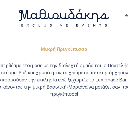
Θ
Μικρή Πριγκίπισσα
περθέαμα ετοίμασε με την διαλεχτή ομάδα του ο Παντελ
 στέμμα! Ροζ και χρυσό ήταν τα χρώματα που κυριάρχησαν
 κοσμούσαν την εκκλησία ενώ ξεχώριζε το Lemonade Bar 
α κάνοντας την μικρή Βασιλική-Μαριάνα να μοιάζει σαν πρ
πριγκίπισσα!